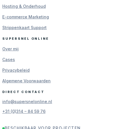
Hosting & Onderhoud
E-commerce Marketing
Strippenkaart Support
SUPERSNEL ONLINE
Over mij
Cases
Privacybeleid
Algemene Voorwaarden
DIRECT CONTACT
info@supersnelonline.nl
+31 (0)314 – 84 59 76
BESCHIKBAAR VOOR PROJECTEN