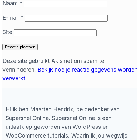
Naam
*
E-mail
*
Site
Deze site gebruikt Akismet om spam te
verminderen.
Bekijk hoe je reactie gegevens worden
verwerkt
.
Hi ik ben Maarten Hendrix, de bedenker van
Supersnel Online. Supersnel Online is een
uitlaatklep geworden van WordPress en
WooCommerce tutorials. Waarin ik jou wegwijs