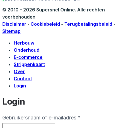
© 2010 – 2026 Supersnel Online. Alle rechten
voorbehouden.
Disclaimer
-
Cookiebeleid
-
Terugbetalingsbeleid
-
Sitemap
Maarten Hendrix
Aan het bouwen voor klanten
Herbouw
Onderhoud
E-commerce
Strippenkaart
Over
Contact
Login
Login
Vereist
Gebruikersnaam of e-mailadres
*